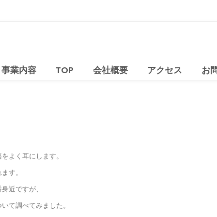
事業内容
TOP
会社概要
アクセス
お
語をよく耳にします。
れます。
番身近ですが、
ついて調べてみました。