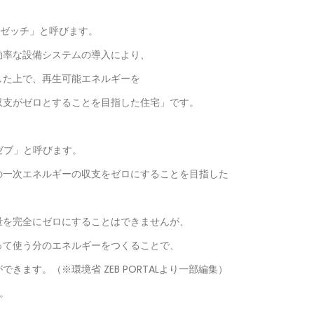
「ゼッチ」と呼びます。
効率な設備システムの導入により、
した上で、再生可能エネルギーを
収支がゼロとすることを目指した住宅」です。
ゼブ」と呼びます。
の一次エネルギーの収支をゼロにすることを目指した
量を完全にゼロにすることはできませんが、
って使う分のエネルギーをつくることで、
ます。（※環境省 ZEB PORTALより一部編集）
。