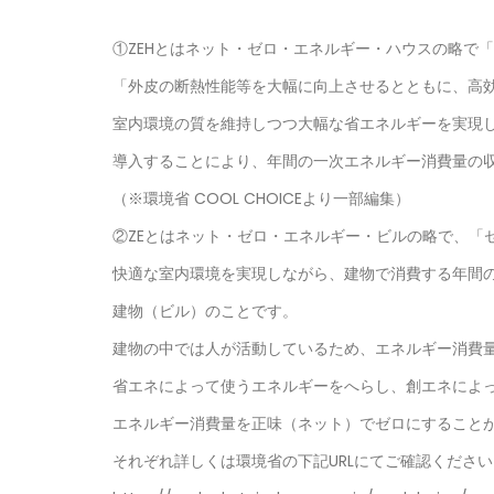
①ZEHとはネット・ゼロ・エネルギー・ハウスの略で
「外皮の断熱性能等を大幅に向上させるとともに、高
室内環境の質を維持しつつ大幅な省エネルギーを実現
導入することにより、年間の一次エネルギー消費量の
（※環境省 COOL CHOICEより一部編集）
②ZEとはネット・ゼロ・エネルギー・ビルの略で、「
快適な室内環境を実現しながら、建物で消費する年間
建物（ビル）のことです。
建物の中では人が活動しているため、エネルギー消費
省エネによって使うエネルギーをへらし、創エネによ
エネルギー消費量を正味（ネット）でゼロにすることができ
それぞれ詳しくは環境省の下記URLにてご確認ください