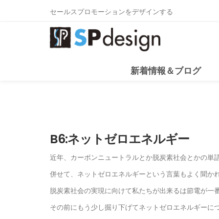
セールスプロモーションをデザインする
新着情報＆ブログ
B6:ネットゼロエネルギー
近年、カーボンニュートラルとか脱炭素社会とかの単
併せて、ネットゼロエネルギーという言葉もよく聞か
脱炭素社会の実現に向けて私たちが出来るは節電が一
その前にもう少し掘り下げてネットゼロエネルギーに