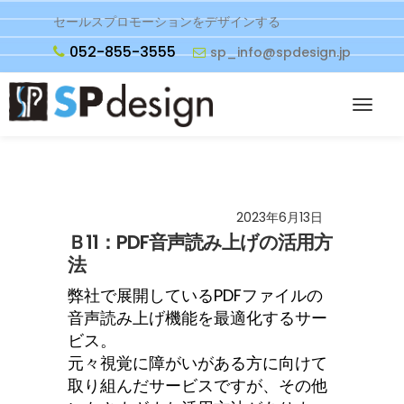
セールスプロモーションをデザインする
052-855-3555
sp_info@spdesign.jp
2023年6月13日
Ｂ11：PDF音声読み上げの活用方
法
弊社で展開しているPDFファイルの
音声読み上げ機能を最適化するサー
ビス。
元々視覚に障がいがある方に向けて
取り組んだサービスですが、その他