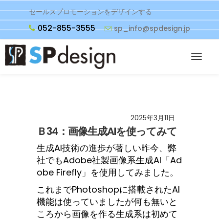
セールスプロモーションをデザインする
052-855-3555
sp_info@spdesign.jp
2025年3月11日
Ｂ34：画像生成AIを使ってみて
生成AI技術の進歩が著しい昨今、弊
社でもAdobe社製画像系生成AI「Ad
obe Firefly」を使用してみました。
これまでPhotoshopに搭載されたAI
機能は使っていましたが何も無いと
ころから画像を作る生成系は初めて