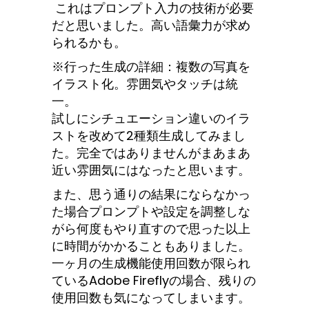
これはプロンプト入力の技術が必要
だと思いました。高い語彙力が求め
られるかも。
※行った生成の詳細：複数の写真を
イラスト化。雰囲気やタッチは統
一。
試しにシチュエーション違いのイラ
ストを改めて2種類生成してみまし
た。完全ではありませんがまあまあ
近い雰囲気にはなったと思います。
また、思う通りの結果にならなかっ
た場合プロンプトや設定を調整しな
がら何度もやり直すので思った以上
に時間がかかることもありました。
一ヶ月の生成機能使用回数が限られ
ているAdobe Fireflyの場合、残りの
使用回数も気になってしまいます。