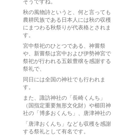
そうですね。
秋の風物詩というと、何と言っても
農耕民族である日本人には秋の収穫
にまつわる秋祭りが代表格とされま
す。
宮中祭祀のひとつである、神嘗祭
や、新嘗祭は宮中および伊勢神宮で
祭祀が行われる五穀豊穣を感謝する
祭礼で、
同日には全国の神社でも行われま
す。
また、諏訪神社の「長崎くんち」
（国指定重要無形文化財）や櫛田神
社の「博多おくんち」、唐津神社の
「唐津おくんち」なども収穫を感謝
する祭礼として有名です。