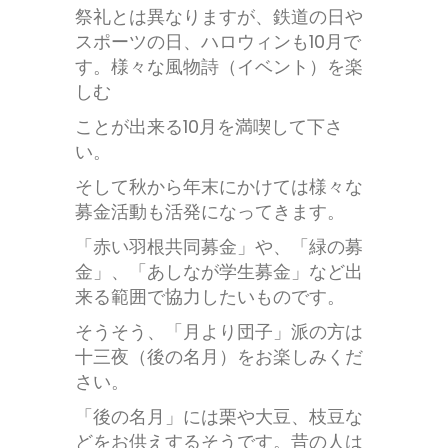
祭礼とは異なりますが、鉄道の日や
スポーツの日、ハロウィンも10月で
す。様々な風物詩（イベント）を楽
しむ
ことが出来る10月を満喫して下さ
い。
そして秋から年末にかけては様々な
募金活動も活発になってきます。
「赤い羽根共同募金」や、「緑の募
金」、「あしなが学生募金」など出
来る範囲で協力したいものです。
そうそう、「月より団子」派の方は
十三夜（後の名月）をお楽しみくだ
さい。
「後の名月」には栗や大豆、枝豆な
どをお供えするそうです。昔の人は