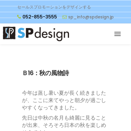
セールスプロモーションをデザインする
052-855-3555
sp_info@spdesign.jp
Ｂ16：秋の風物詩
今年は蒸し暑い夏が長く続きました
が、ここに来てやっと朝夕が過ごし
やすくなってきました。
先日は中秋の名月も綺麗に見ること
が出来、そろそろ日本の秋を楽しめ