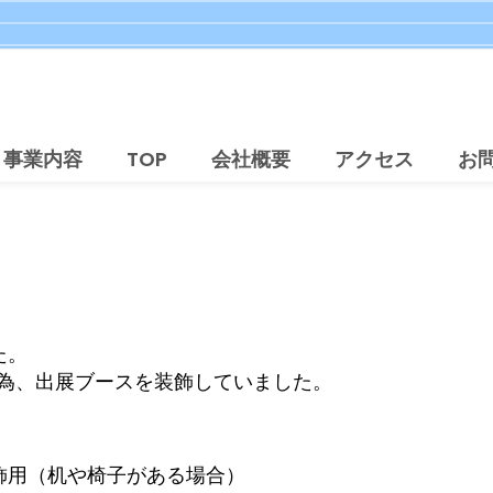
事業内容
TOP
会社概要
アクセス
お
た。
為、出展ブースを装飾していました。
飾用（机や椅子がある場合）