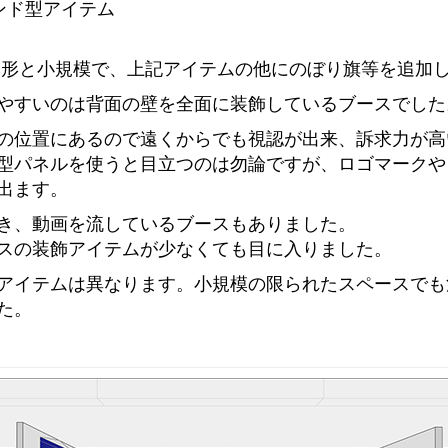
ンド型アイテム
本形と小規模で、上記
アイテム
の
他にのぼり旗等を追加
やすいのは背面の壁を全面に装飾しているブースでした
の位置にあるので遠くからでも視認が出来、訴求力が高
型パネルを使うと目立つのは勿論ですが、ロゴマークや
出ます。
き、動画を流しているブースもありました。
スの装飾アイテムが少なくても目に入りました。
アイテムは異なります。
小規模の限られたスペースでも
た。