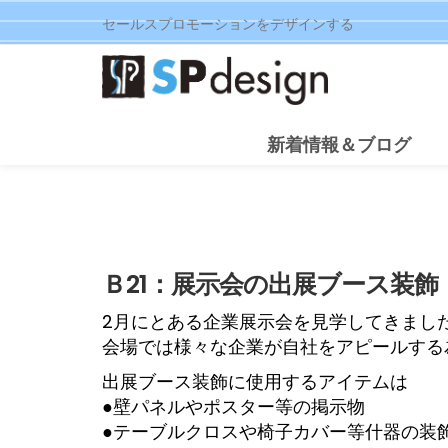
セールスプロモーションをデザインする
新着情報＆ブログ
Ｂ21：展示会の出展ブース装飾
2月に
とある企業展示会を見学してきまし
会場では様々な企業が自社をアピールする
出展ブース装飾に使用するアイテムは
●壁パネルやポスター等の掲示物
●
テーブルクロスや椅子カバー等什器の装