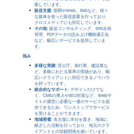
案しています。
販促支援:
新聞やWeb、SNSなど、様々
な媒体を使った販促提案を行っており、
クロスメディアにも対応しています。
その他:
販促コンサルティング、SNS企画
管理、PDFデータの読み上げ機能適正化
など、幅広いサービスを提供していま
す。
強み
多様な実績:
官公庁、旅行業、建設業な
ど、多岐にわたる業界の実績があり、幅
広いクライアントに対応できるノウハウ
を持っています。
総合的なサポート:
デザインだけでな
く、CMSの導入やSEO対策など、Webサ
イトの運営に必要な一連のサービスを提
供できるため、ワンストップでサービス
を受けることができます。
地域密着:
名古屋に本社を置き、地域に
根ざした活動を行っており、地元のクラ
イアントとの信頼関係を築いています。