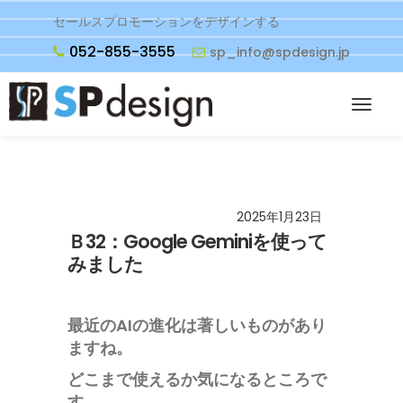
セールスプロモーションをデザインする
052-855-3555
sp_info@spdesign.jp
2025年1月23日
Ｂ32：Google Geminiを使って
みました
最近のAIの進化は著しいものがあり
ますね。
どこまで使えるか気になるところで
す、