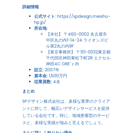
詳細情報
公式サイト:
https://spdesign.meisho-
hp.jp/
所在地:
【本社】 〒460-0002 名古屋市
中区丸の内1-14-24 ライオンズビ
ル第2丸の内9F
【東京事務所】 〒101-0032東京都
千代田区神田東松下町28 エクセル
神田4C ORE'ｚ内
設立:
2007年
資本金:
1,500万円
従業員数:
4名
まとめ
SPデザイン株式会社は、多様な業界のクライア
ントに対して、幅広いデザインサービスを提供
している会社です。特に、地域密着型のサービ
スと、多様な実績が強みと言えるでしょう。
さらに詳しく知りたい場合