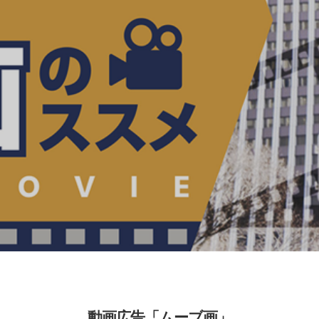
動画広告「ムーブ画」